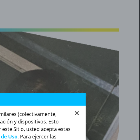
milares (colectivamente,
ción y dispositivos. Esto
 este Sitio, usted acepta estas
 de Uso
. Para ejercer las