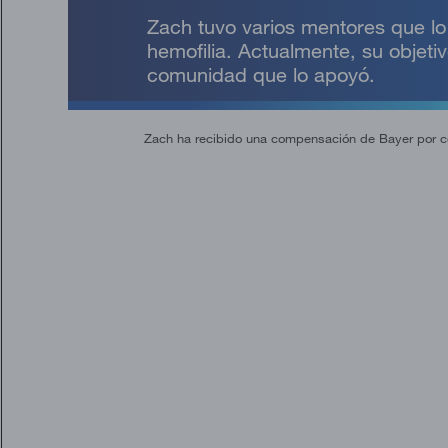
Zach tuvo varios mentores que lo
hemofilia. Actualmente, su objeti
comunidad que lo apoyó.
Zach ha recibido una compensación de Bayer por com
Video
Player