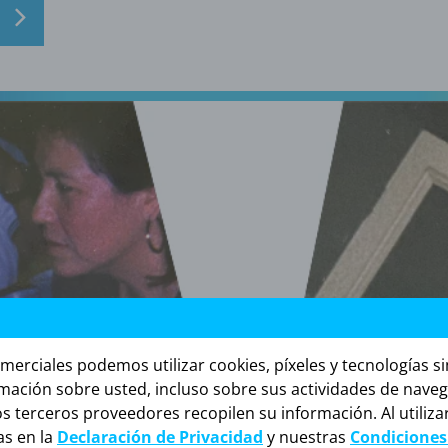
erciales podemos utilizar cookies, píxeles y tecnologías si
rmación sobre usted, incluso sobre sus actividades de navega
 terceros proveedores recopilen su información. Al utilizar
as en la
Declaración de Privacidad
y nuestras
Condiciones