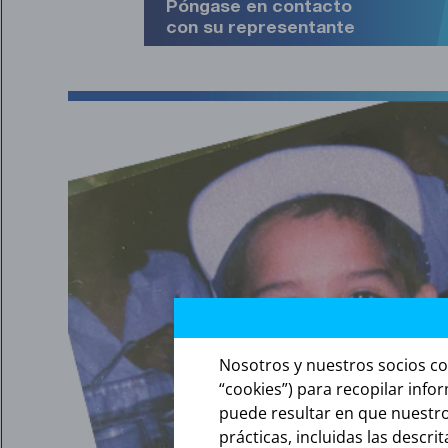
Póngase en contacto
con su representante
Nosotros y nuestros socios com
“cookies”) para recopilar info
puede resultar en que nuestros
prácticas, incluidas las descrit