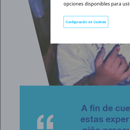
opciones disponibles para ust
Configuración de Cookies
A fin de cu
estas exper
niño preocu