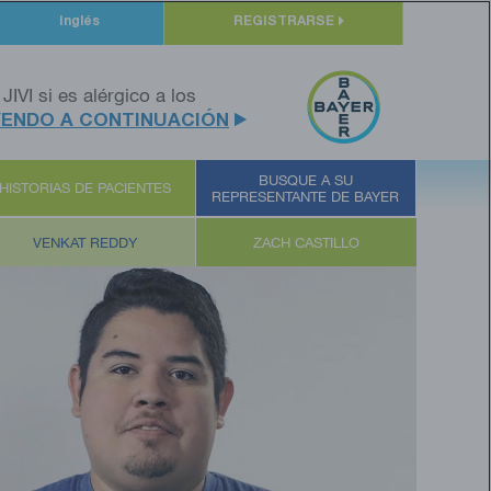
Inglés
REGISTRARSE
 JIVI si es alérgico a los
YENDO A CONTINUACIÓN
BUSQUE A SU
HISTORIAS DE PACIENTES
REPRESENTANTE DE BAYER
VENKAT REDDY
ZACH CASTILLO