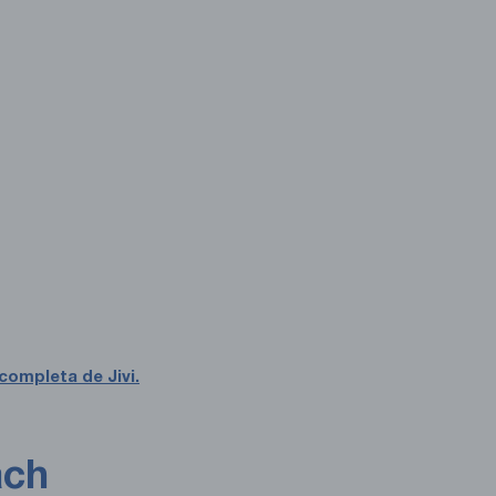
completa de Jivi.
ach