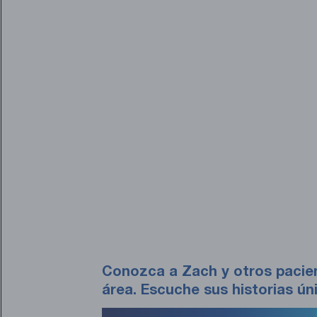
Conozca a Zach y otros pacien
área. Escuche sus historias ún