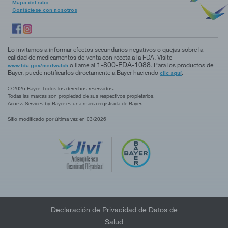
Mapa del sitio
Contáctese con nosotros
Lo invitamos a informar efectos secundarios negativos o quejas sobre la
calidad de medicamentos de venta con receta a la FDA. Visite
1-800-FDA-1088
o llame al
. Para los productos de
www.fda.gov/medwatch
Bayer, puede notificarlos directamente a Bayer haciendo
.
clic aquí
© 2026 Bayer. Todos los derechos reservados.
Todas las marcas son propiedad de sus respectivos propietarios.
Access Services by Bayer es una marca registrada de Bayer.
Sitio modificado por última vez en 03/2026
Declaración de Privacidad de Datos de
Salud