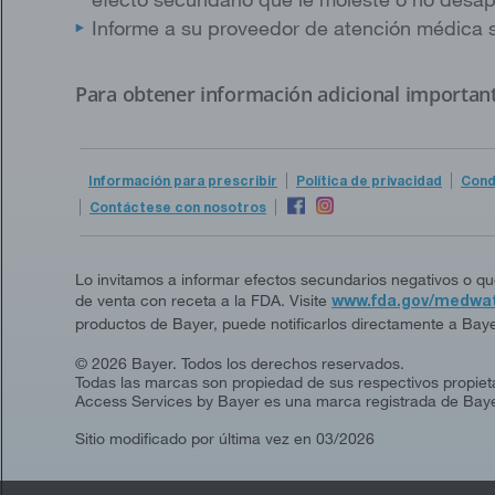
Informe a su proveedor de atención médica 
Para obtener información adicional important
Información para prescribir
Política de privacidad
Cond
Contáctese con nosotros
Lo invitamos a informar efectos secundarios negativos o q
de venta con receta a la FDA. Visite
www.fda.gov/medwa
productos de Bayer, puede notificarlos directamente a Ba
© 2026 Bayer. Todos los derechos reservados.
Todas las marcas son propiedad de sus respectivos propieta
Access Services by Bayer es una marca registrada de Baye
Sitio modificado por última vez en 03/2026