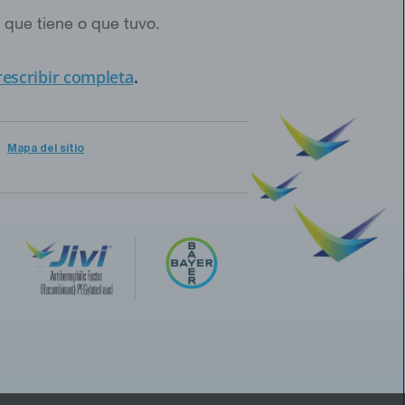
que tiene o que tuvo.
escribir completa
.
Mapa del sitio